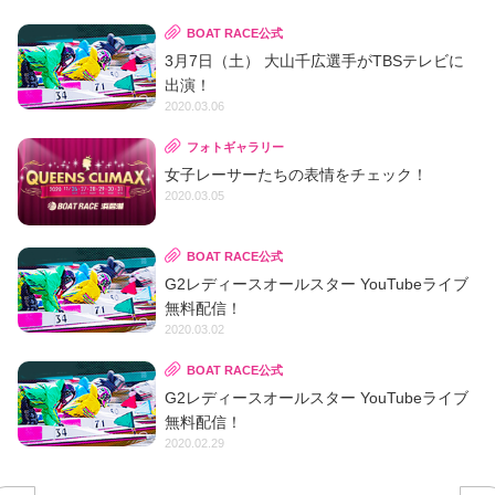
BOAT RACE公式
3月7日（土） 大山千広選手がTBSテレビに
出演！
2020.03.06
フォトギャラリー
女子レーサーたちの表情をチェック！
2020.03.05
BOAT RACE公式
G2レディースオールスター YouTubeライブ
無料配信！
2020.03.02
BOAT RACE公式
G2レディースオールスター YouTubeライブ
無料配信！
2020.02.29