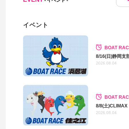
- イベント -
イベント
BOAT RA
8/16(日)静
2026.08.04
BOAT RA
8/8(土)CLIM
2026.08.04