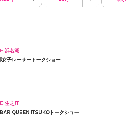
CE 浜名湖
岡支部女子レーサートークショー
CE 住之江
AX BAR QUEEN ITSUKOトークショー