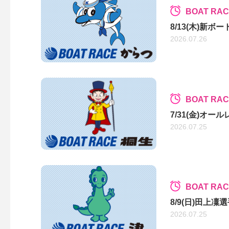
BOAT RA
8/13(木)新
2026.07.26
BOAT RA
7/31(金)オー
2026.07.25
BOAT RAC
8/9(日)田上
2026.07.25