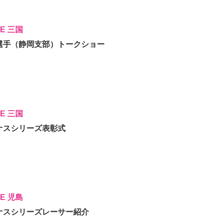
CE 三国
井萌選手（静岡支部）トークショー
CE 三国
ィーナスシリーズ表彰式
CE 児島
ィーナスシリーズレーサー紹介