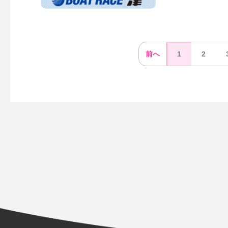
前へ
1
2