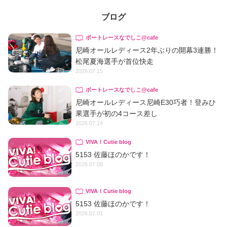
ブログ
ボートレースなでしこ@cafe
尼崎オールレディース2年ぶりの開幕3連勝！
松尾夏海選手が首位快走
2026.07.15
ボートレースなでしこ@cafe
尼崎オールレディース尼崎E30巧者！登みひ
果選手が初の4コース差し
2026.07.14
VIVA！Cutie blog
5153 佐藤ほのかです！
2026.07.08
VIVA！Cutie blog
5153 佐藤ほのかです！
2026.07.01