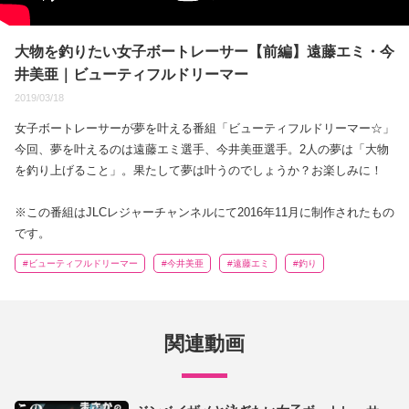
大物を釣りたい女子ボートレーサー【前編】遠藤エミ・今
井美亜｜ビューティフルドリーマー
2019/03/18
女子ボートレーサーが夢を叶える番組「ビューティフルドリーマー☆」
今回、夢を叶えるのは遠藤エミ選手、今井美亜選手。2人の夢は「大物
を釣り上げること」。果たして夢は叶うのでしょうか？お楽しみに！
※この番組はJLCレジャーチャンネルにて2016年11月に制作されたもの
です。
#ビューティフルドリーマー
#今井美亜
#遠藤エミ
#釣り
関連動画