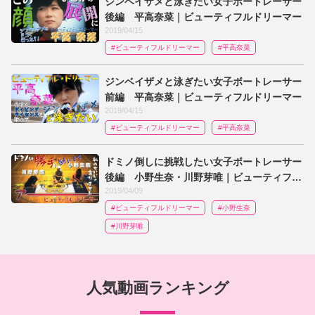
ジンベイザメと泳ぎたい女子ボートレーサー
後編 平高奈菜｜ビューティフルドリーマー
2019/04/15
#ビューティフルドリーマー
#平高奈菜
ジンベイザメと泳ぎたい女子ボートレーサー
前編 平高奈菜｜ビューティフルドリーマー
2019/04/15
#ビューティフルドリーマー
#平高奈菜
ドミノ倒しに挑戦したい女子ボートレーサー
後編 小野生奈・川野芽唯｜ビューティフル
2019/04/09
ドリーマー
#ビューティフルドリーマー
#小野生奈
#川野芽唯
人気動画ランキング