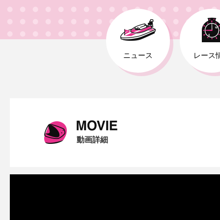
ニュース
レース
動画詳細