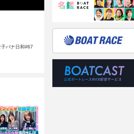
子バナ日和#67