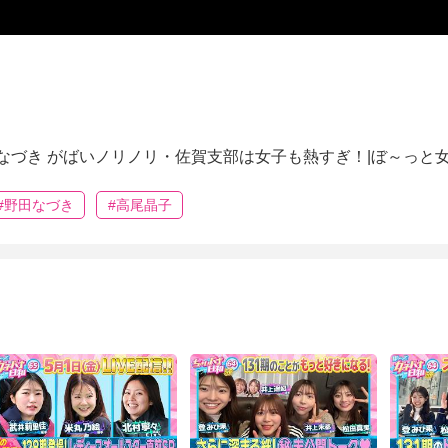
なづき がばいノリノリ・佐賀支部は女子も熱すぎ！|ぼ～っと女
#野田なづき
#高尾晶子