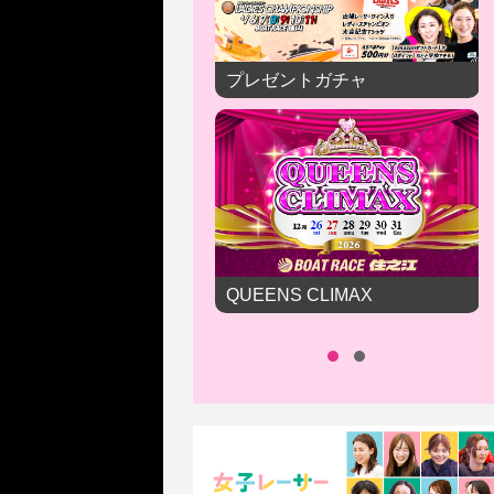
プレゼントガチャ
QUEENS CLIMAX