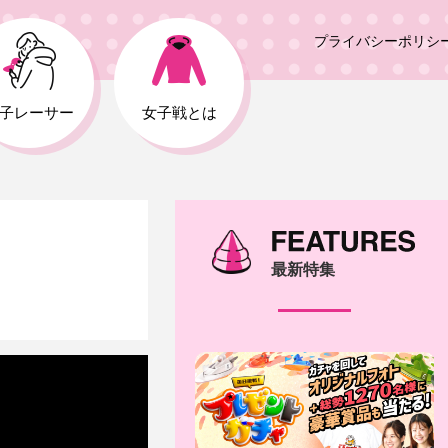
プライバシーポリシ
子レーサー
女子戦とは
最新特集