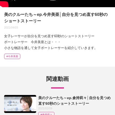
美のクルーたち～ep.今井美亜│自分を見つめ直す60秒の
ショートストーリー
2021/04/03
女子レーサーが自分を見つめ直す60秒のショートストーリー
ボートレーサー 今井美亜とは・・・
小さな物語を通して女子ボートレーサーを紹介していきます。
#今井美亜
関連動画
美のクルーたち～ep.倉持莉々│自分を見つめ
直す60秒のショートストーリー
2021/02/09
#倉持莉々​