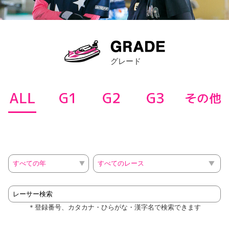
グレード
ALL
G1
G2
G3
そ