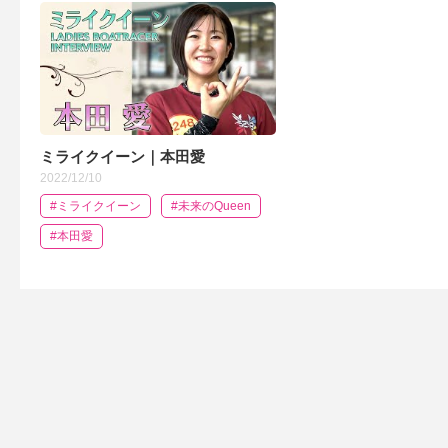
ミライクイーン｜本田愛
2022/12/10
#ミライクイーン
#未来のQueen
#本田愛