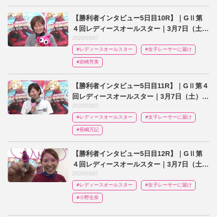
【勝利者インタビュー5日目10R】｜GⅡ第
４回レディースオールスター｜3月7日（土）
2020/03/07
｜ボートレース｜岩崎芳美
#レディースオールスター​
#女子レーサーに届け
#岩崎芳美
【勝利者インタビュー5日目11R】｜GⅡ第４
回レディースオールスター｜3月7日（土）｜
2020/03/07
ボートレース｜長嶋万記
#レディースオールスター​
#女子レーサーに届け
#長嶋万記
【勝利者インタビュー5日目12R】｜GⅡ第
４回レディースオールスター｜3月7日（土）
2020/03/07
｜ボートレース｜小野生奈
#レディースオールスター​
#女子レーサーに届け
#小野生奈