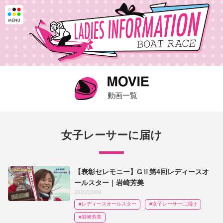
動画一覧
女子レーサーに届け
【表彰セレモニー】GⅡ第4回レディースオ
ールスター｜岩崎芳美
2020/03/09
#レディースオールスター​
#女子レーサーに届け
#岩崎芳美