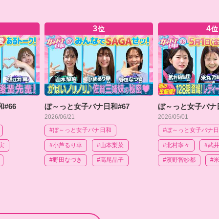
3
4
位
位
#66
ぼ～っと女子バナ日和#67
ぼ～っと女子バナ日
2026/06/21
2026/05/01
#ぼ～っと女子バナ日和
#ぼ～っと女子バナ
実
#小芦るり華
#山本梨菜
#北村寧々
#武
#野田なづき
#高尾晶子
#濱野智紗都
#